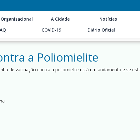
 Organizacional
A Cidade
Notícias
FAQ
COVID-19
Diário Oficial
tra a Poliomielite
nha de vacinação contra a poliomielite está em andamento e se este
na.