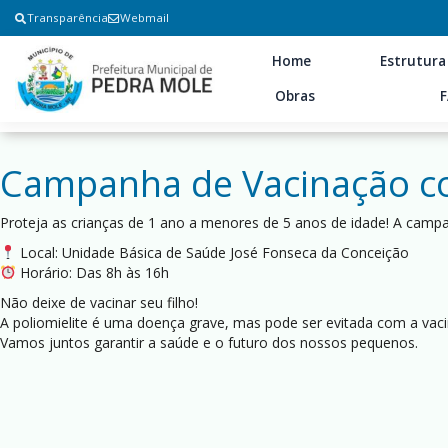
Transparência
Webmail
Home
Estrutura
Obras
Campanha de Vacinação con
Proteja as crianças de 1 ano a menores de 5 anos de idade! A campa
Local: Unidade Básica de Saúde José Fonseca da Conceição
Horário: Das 8h às 16h
Não deixe de vacinar seu filho!
A poliomielite é uma doença grave, mas pode ser evitada com a vaci
Vamos juntos garantir a saúde e o futuro dos nossos pequenos.