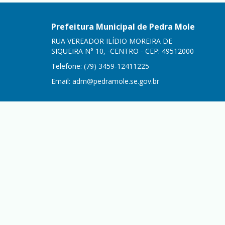
Prefeitura Municipal de Pedra Mole
RUA VEREADOR ILÍDIO MOREIRA DE
SIQUEIRA N° 10, -CENTRO - CEP: 49512000
Telefone: (79) 3459-12411225
Email:
adm@pedramole.se.gov.br