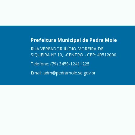
Prefeitura Municipal de Pedra Mole
RUA VEREADOR ILÍDIO MOREIRA DE
SIQUEIRA N° 10, -CENTRO - CEP: 49512000
Telefone: (79) 3459-12411225
Email:
adm@pedramole.se.gov.br