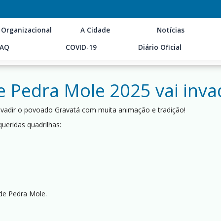
 Organizacional
A Cidade
Notícias
FAQ
COVID-19
Diário Oficial
e Pedra Mole 2025 vai inva
invadir o povoado Gravatá com muita animação e tradição!
ueridas quadrilhas:
 de Pedra Mole.