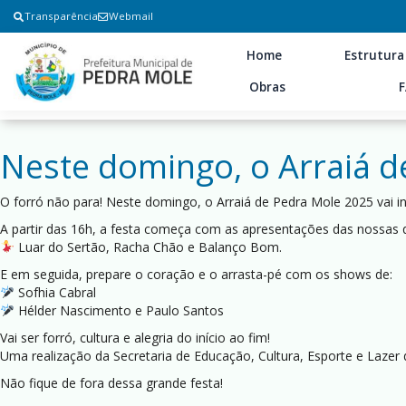
Transparência
Webmail
Home
Estrutura
Obras
Neste domingo, o Arraiá d
O forró não para! Neste domingo, o Arraiá de Pedra Mole 2025 vai 
A partir das 16h, a festa começa com as apresentações das nossas q
Luar do Sertão, Racha Chão e Balanço Bom.
E em seguida, prepare o coração e o arrasta-pé com os shows de:
Sofhia Cabral
Hélder Nascimento e Paulo Santos
Vai ser forró, cultura e alegria do início ao fim!
Uma realização da Secretaria de Educação, Cultura, Esporte e Lazer
Não fique de fora dessa grande festa!