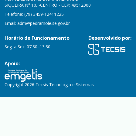
SIQUEIRA N° 10, -CENTRO - CEP: 49512000
Telefone: (79) 3459-12411225
Email:
adm@pedramole.se.gov.br
Horário de Funcionamento
Desenvolvido por:
Seg. a Sex. 07:30–13:30
Apoio:
Copyright 2026 Tecsis Tecnologia e Sistemas