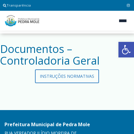
Transparência
Ab
Documentos –
Controladoria Geral
INSTRUÇÕES NORMATIVAS
Prefeitura Municipal de Pedra Mole
RUA VEREADOR ILÍDIO MOREIRA DE