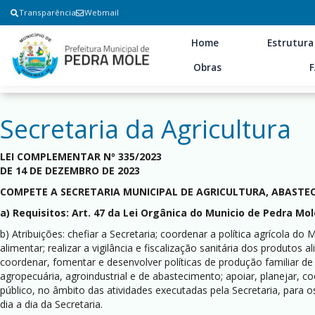
Transparência
Webmail
Home
Estrutura
Obras
Secretaria da Agricultura
LEI COMPLEMENTAR Nº 335/2023
DE 14 DE DEZEMBRO DE 2023
COMPETE A SECRETARIA MUNICIPAL DE AGRICULTURA, ABASTE
a) Requisitos: Art. 47 da Lei Orgânica do Municio de Pedra Mo
b) Atribuições: chefiar a Secretaria; coordenar a política agrícola d
alimentar; realizar a vigilância e fiscalização sanitária dos produtos
coordenar, fomentar e desenvolver políticas de produção familiar de
agropecuária, agroindustrial e de abastecimento; apoiar, planejar, c
público, no âmbito das atividades executadas pela Secretaria, para o
dia a dia da Secretaria.