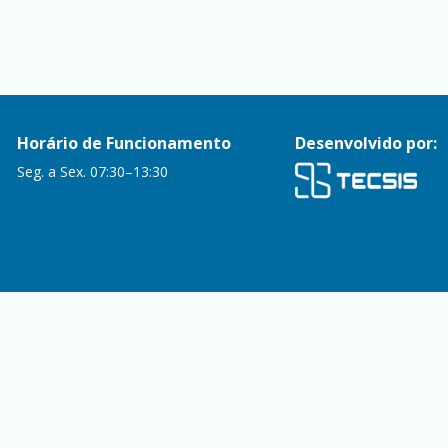
Horário de Funcionamento
Desenvolvido por:
Seg. a Sex. 07:30–13:30