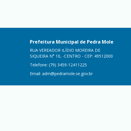
Prefeitura Municipal de Pedra Mole
RUA VEREADOR ILÍDIO MOREIRA DE
SIQUEIRA N° 10, -CENTRO - CEP: 49512000
Telefone: (79) 3459-12411225
Email:
adm@pedramole.se.gov.br