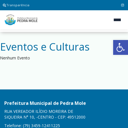
Transparência
Ab
Eventos e Culturas
Nenhum Evento
Prefeitura Municipal de Pedra Mole
RUA VEREADOR ILÍDIO MOREIRA DE
SIQUEIRA N° 10, -CENTRO - CEP: 49512000
Telefone: (79) 3459-12411225