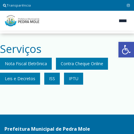
Transparência
Ab
Serviços
Nota Fiscal Eletrônica
Contra Cheque Online
Leis e Decretos
ISS
IPTU
Prefeitura Municipal de Pedra Mole